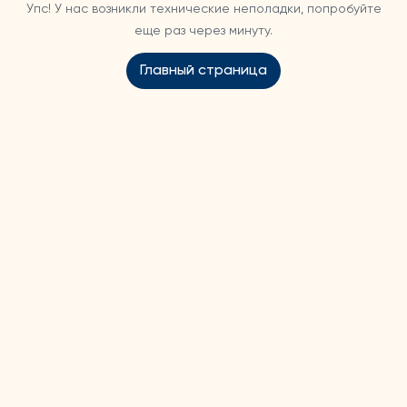
Упс! У нас возникли технические неполадки, попробуйте
еще раз через минуту.
Главный страница