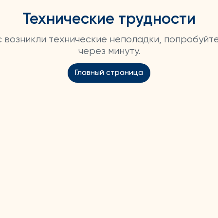
Технические трудности
ас возникли технические неполадки, попробуйт
через минуту.
Главный страница