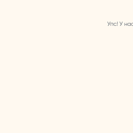
Упс! У н