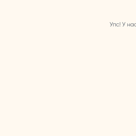
Упс! У н