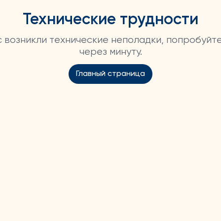
Технические трудности
ас возникли технические неполадки, попробуйт
через минуту.
Главный страница