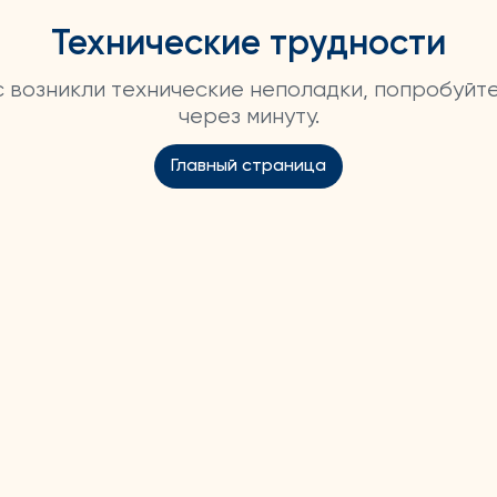
Технические трудности
ас возникли технические неполадки, попробуйт
через минуту.
Главный страница