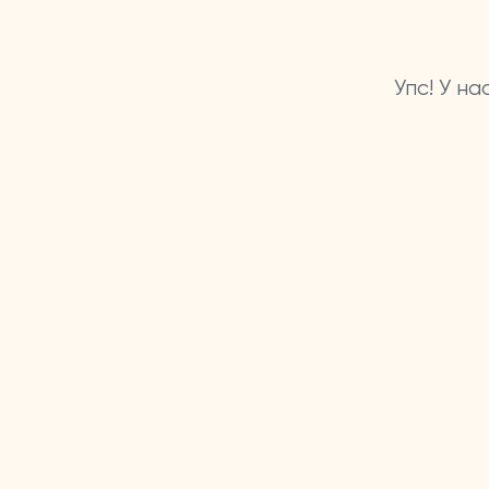
Упс! У н