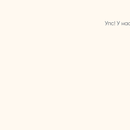
Упс! У н