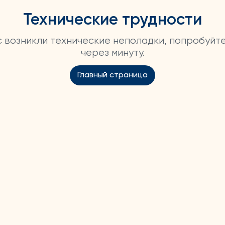
Технические трудности
ас возникли технические неполадки, попробуйт
через минуту.
Главный страница