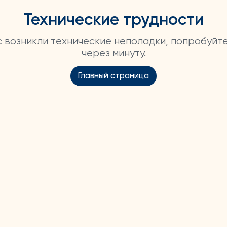
Технические трудности
ас возникли технические неполадки, попробуйт
через минуту.
Главный страница