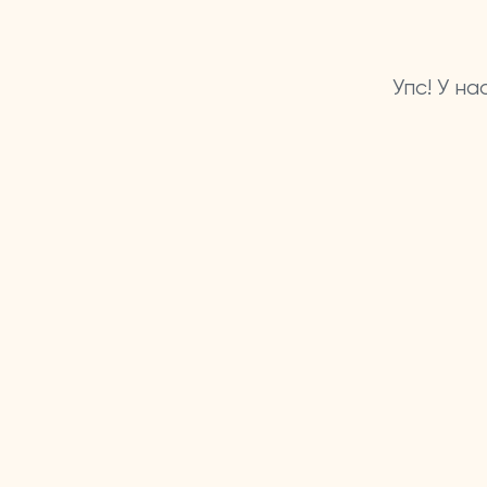
Упс! У н