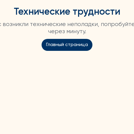
Технические трудности
ас возникли технические неполадки, попробуйт
через минуту.
Главный страница