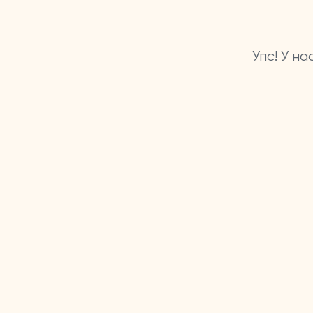
Упс! У н